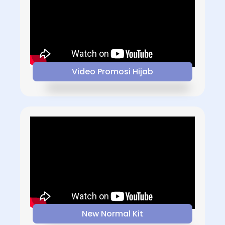
Video Promosi Hijab
New Normal Kit