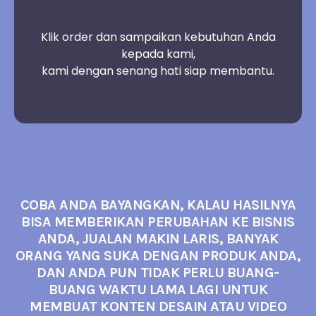
Klik order dan sampaikan kebutuhan Anda
kepada kami,
kami dengan senang hati siap membantu.
COBA ANDA BAYANGKAN, KALAU HASILNYA
BISA MEMBERIKAN PERUBAHAN KE BISNIS
ANDA, JUALAN MAKIN LARIS, BANYAK
ORANG YANG SUKA DENGAN PRODUK ANDA,
DAN ANDA PUN TIDAK PERLU BUANG-
BUANG WAKTU LAMA LAGI UNTUK
MEMBUAT KONTEN DESAIN ATAU VIDEO