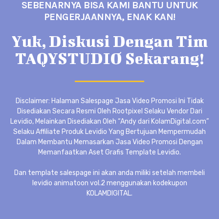
SEBENARNYA BISA KAMI BANTU UNTUK
PENGERJAANNYA, ENAK KAN!
Yuk, Diskusi Dengan Tim
TAQYSTUDIO Sekarang!
Disclaimer: Halaman Salespage Jasa Video Promosi Ini Tidak
Disediakan Secara Resmi Oleh Rootpixel Selaku Vendor Dari
Levidio, Melainkan Disediakan Oleh “Andy dari KolamDigital.com”
Selaku Affiliate Produk Levidio Yang Bertujuan Mempermudah
Dalam Membantu Memasarkan Jasa Video Promosi Dengan
Memanfaatkan Aset Grafis Template Levidio.
Dan template salespage ini akan anda miliki setelah membeli
levidio animatoon vol.2 menggunakan kodekupon
KOLAMDIGITAL.