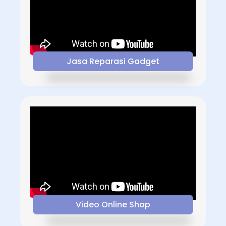
Jasa Reparasi Gadget
Video Online Shop