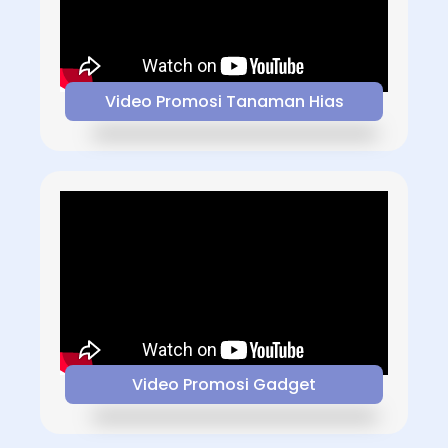
Video Promosi Tanaman Hias
Video Promosi Gadget