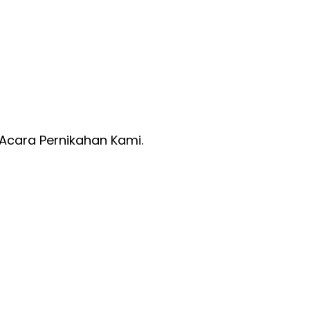
Acara Pernikahan Kami.