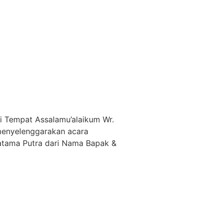
i Tempat Assalamu’alaikum Wr.
menyelenggarakan acara
atama Putra dari Nama Bapak &