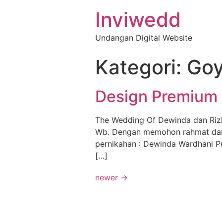
Inviwedd
Undangan Digital Website
Kategori:
Go
Design Premium
The Wedding Of Dewinda dan Rizk
Wb. Dengan memohon rahmat dan r
pernikahan : Dewinda Wardhani P
[…]
newer
→