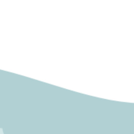
Undangan
Tasyakuran